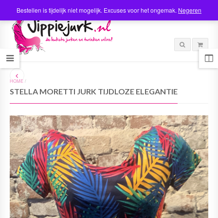
Bestellen is tijdelijk niet mogelijk. Excuses voor het ongemak.
Negeren
HOME
/
STELLA MORETTI JURK TIJDLOZE ELEGANTIE