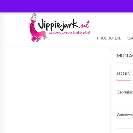
PRODUCTEN
KL
MIJN 
LOGIN
Gebruike
Wachtwo