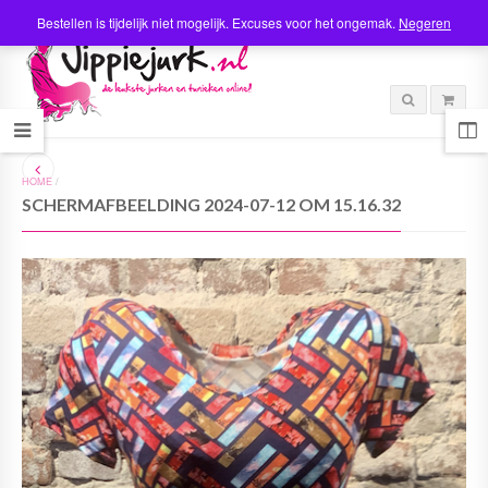
Bestellen is tijdelijk niet mogelijk. Excuses voor het ongemak.
Negeren
HOME
/
SCHERMAFBEELDING 2024-07-12 OM 15.16.32