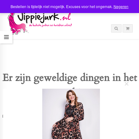
Bestellen is tijdelijk niet mogelijk. Excuses voor het ongemak.
Negeren
Er zijn geweldige dingen in het
C
verschiet
l
o
s
e
t
Er is iets moois in het vooruitzicht! Onze winkel wordt momenteel gebouwd en
h
zal binnenkort online komen!
i
s
m