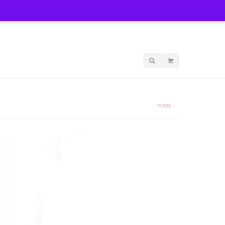
LOGIN
HOME
/