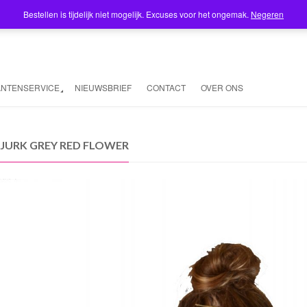
Bestellen is tijdelijk niet mogelijk. Excuses voor het ongemak.
Negeren
ANTENSERVICE
NIEUWSBRIEF
CONTACT
OVER ONS
 JURK GREY RED FLOWER