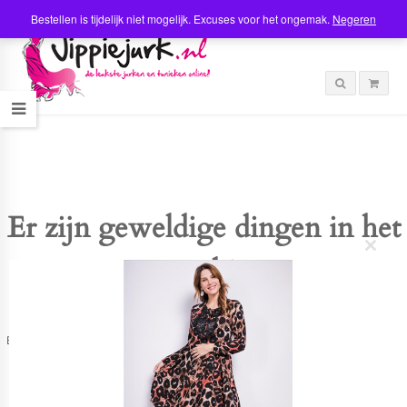
Bestellen is tijdelijk niet mogelijk. Excuses voor het ongemak.
Negeren
Er zijn geweldige dingen in het
C
verschiet
l
o
s
e
t
Er is iets moois in het vooruitzicht! Onze winkel wordt momenteel gebouwd en
h
zal binnenkort online komen!
i
s
m