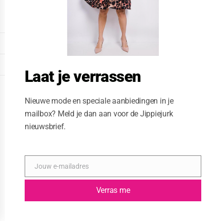
o
d
u
l
e
DISPLAY EXTENDED FOOTER
DISPLAY FOOTER
Laat je verrassen
WEBSITE: CREATIVE PASSENGER
Nieuwe mode en speciale aanbiedingen in je
mailbox? Meld je dan aan voor de Jippiejurk
nieuwsbrief.
Jouw e-mailadres
E
-
m
Verras me
a
i
l