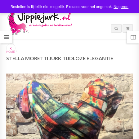
Bestellen is tijdelijk niet mogelijk. Excuses voor het ongemak.
Negeren
HOME
/
STELLA MORETTI JURK TIJDLOZE ELEGANTIE