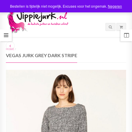
Bestellen is tijdelijk niet mogelijk. Excuses voor het ongemak.
Negeren
HOME
/
VEGAS JURK GREY DARK STRIPE