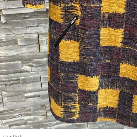
k yellow block