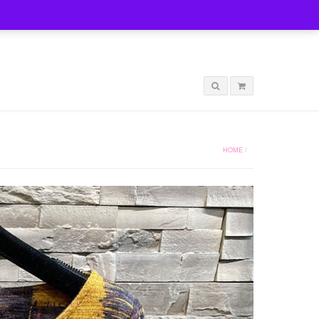
LOGIN
HOME
/