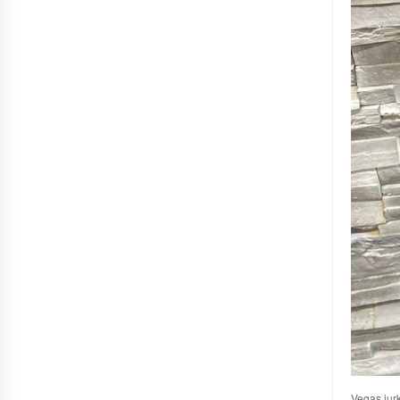
Vegas jur