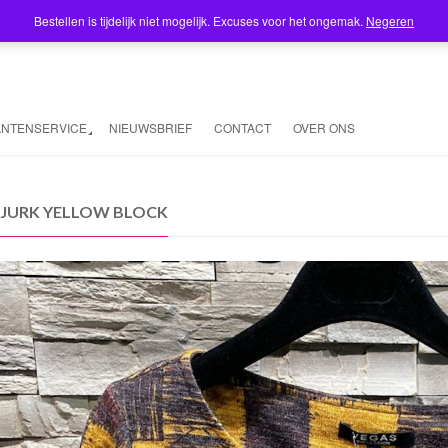
Bestellen is tijdelijk niet mogelijk. Excuses voor het ongemak.
Negeren
ANTENSERVICE
NIEUWSBRIEF
CONTACT
OVER ONS
 JURK YELLOW BLOCK