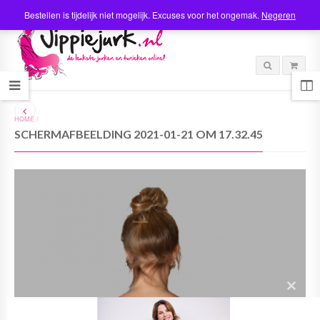
Bestellen is tijdelijk niet mogelijk. Excuses voor het ongemak.
Negeren
HOME
/
SCHERMAFBEELDING 2021-01-21 OM 17.32.45
C
l
o