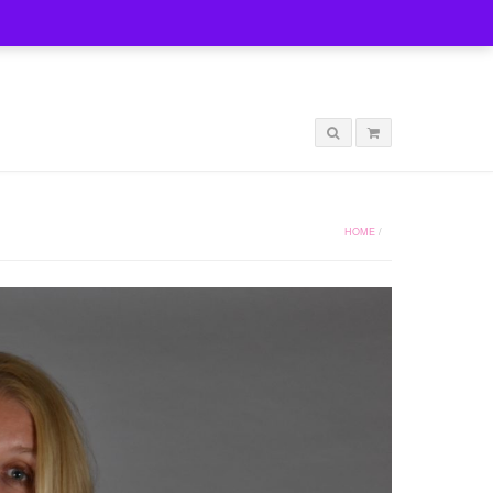
LOGIN
HOME
/