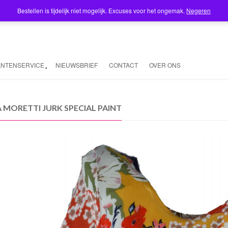
Bestellen is tijdelijk niet mogelijk. Excuses voor het ongemak.
Negeren
ANTENSERVICE
NIEUWSBRIEF
CONTACT
OVER ONS
 MORETTI JURK SPECIAL PAINT