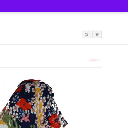
LOGIN
HOME
/