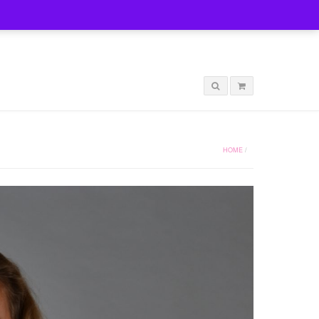
LOGIN
HOME
/