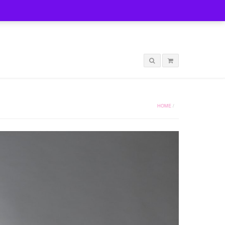
LOGIN
HOME
/