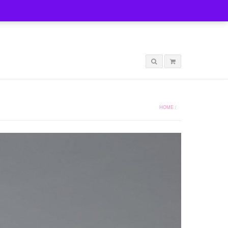
LOGIN
HOME
/