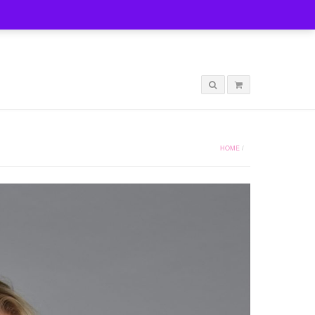
LOGIN
HOME
/