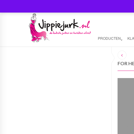
PRODUCTEN
KL
FOR H