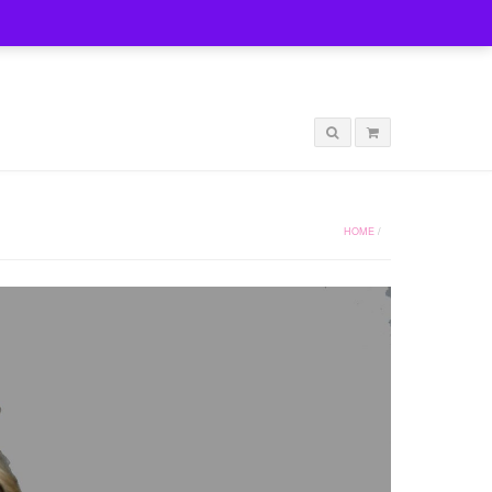
LOGIN
HOME
/