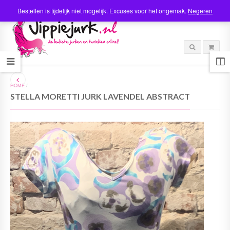
Bestellen is tijdelijk niet mogelijk. Excuses voor het ongemak.
Negeren
HOME
/
STELLA MORETTI JURK LAVENDEL ABSTRACT