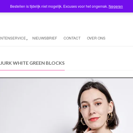
Bestellen is tijdelijk niet mogelijk. Excuses voor het ongemak.
Negeren
ANTENSERVICE
NIEUWSBRIEF
CONTACT
OVER ONS
 JURK WHITE GREEN BLOCKS