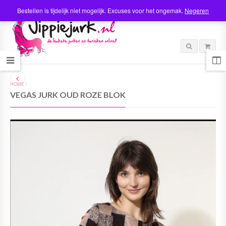
Bestellen is tijdelijk niet mogelijk. Excuses voor het ongemak.
Negeren
HOME
/
VEGAS JURK OUD ROZE BLOK
C