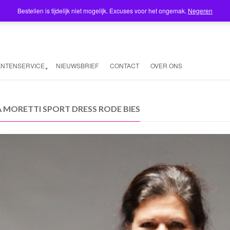
Bestellen is tijdelijk niet mogelijk. Excuses voor het ongemak.
Negeren
ANTENSERVICE
NIEUWSBRIEF
CONTACT
OVER ONS
 MORETTI SPORT DRESS RODE BIES