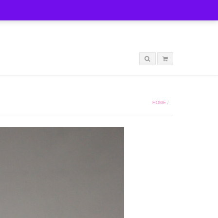
LOGIN
HOME
/