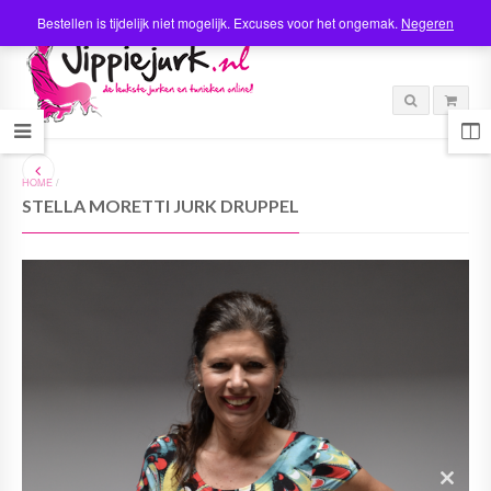
Bestellen is tijdelijk niet mogelijk. Excuses voor het ongemak.
Negeren
HOME
/
STELLA MORETTI JURK DRUPPEL