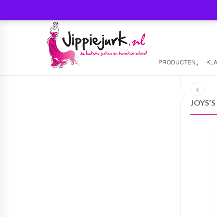
PRODUCTEN
KL
JOYS’