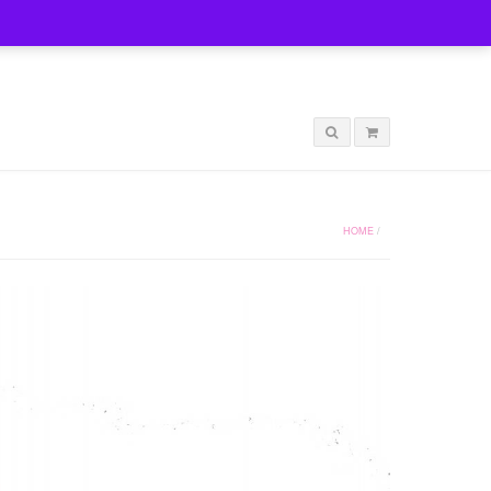
LOGIN
HOME
/