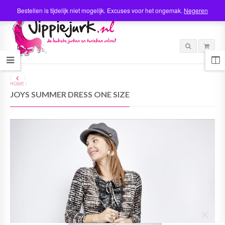
Bestellen is tijdelijk niet mogelijk. Excuses voor het ongemak.
Negeren
HOME
/
JOYS SUMMER DRESS ONE SIZE
C