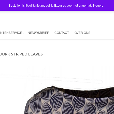
Bestellen is tijdelijk niet mogelijk. Excuses voor het ongemak.
Negeren
ANTENSERVICE
NIEUWSBRIEF
CONTACT
OVER ONS
JURK STRIPED LEAVES