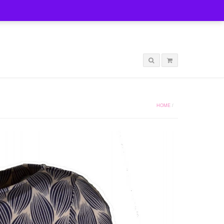
LOGIN
HOME
/