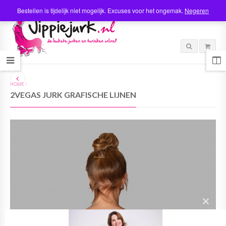
Bestellen is tijdelijk niet mogelijk. Excuses voor het ongemak.
Negeren
HOME
/
2VEGAS JURK GRAFISCHE LIJNEN
C
l
o