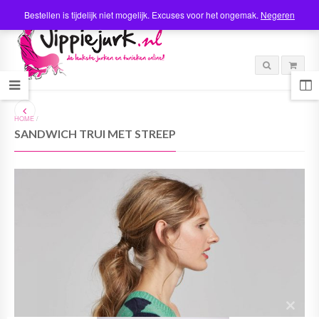
Bestellen is tijdelijk niet mogelijk. Excuses voor het ongemak.
Negeren
HOME
/
SANDWICH TRUI MET STREEP
C