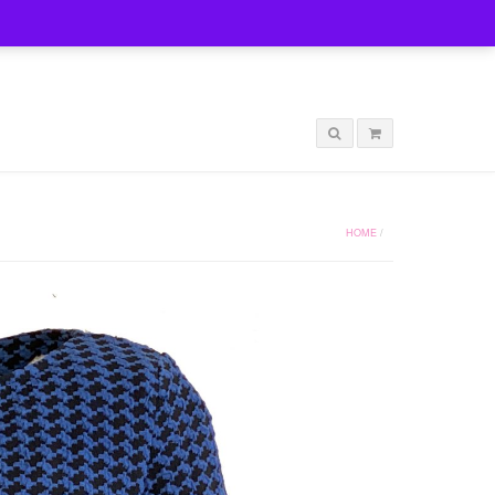
LOGIN
HOME
/