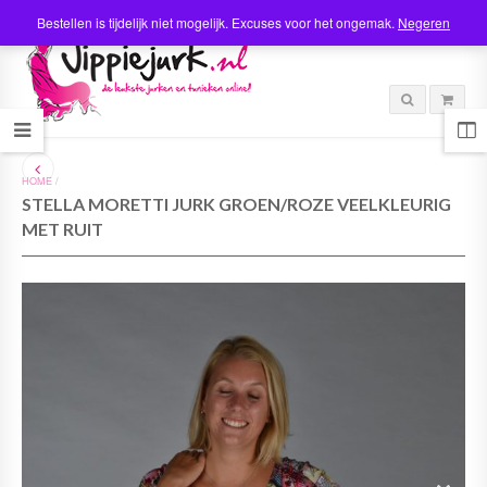
Bestellen is tijdelijk niet mogelijk. Excuses voor het ongemak.
Negeren
HOME
/
STELLA MORETTI JURK GROEN/ROZE VEELKLEURIG
MET RUIT