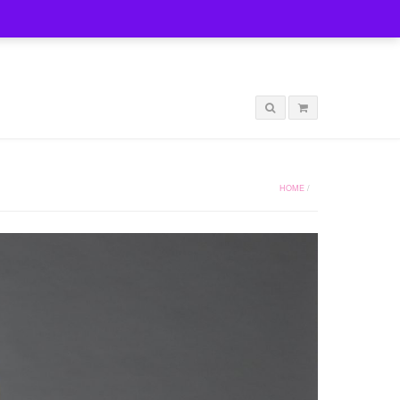
LOGIN
HOME
/