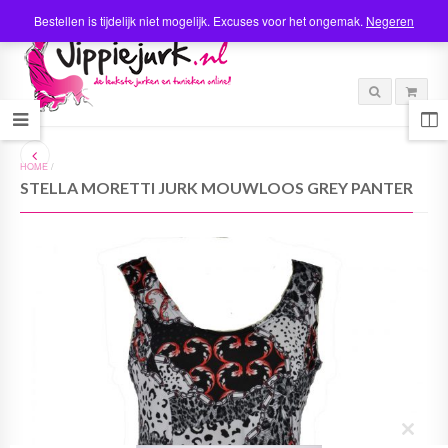
Bestellen is tijdelijk niet mogelijk. Excuses voor het ongemak.
Negeren
HOME
/
STELLA MORETTI JURK MOUWLOOS GREY PANTER
C