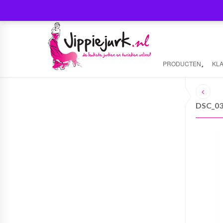
PRODUCTEN
KL
DSC_0