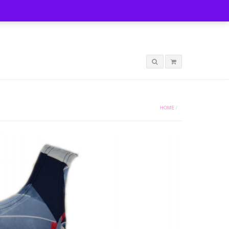
LOGIN
HOME
/