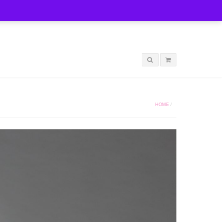
LOGIN
HOME
/