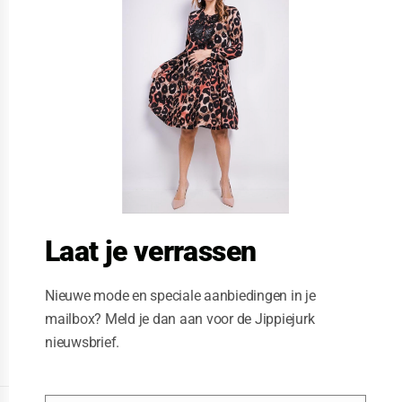
s
e
t
h
i
s
m
o
d
u
l
e
Laat je verrassen
Nieuwe mode en speciale aanbiedingen in je
mailbox? Meld je dan aan voor de Jippiejurk
nieuwsbrief.
Posted on
06/23/2020
by
Jippiejurk