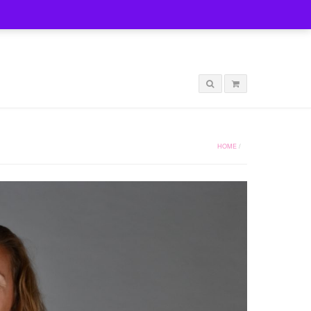
LOGIN
HOME
/