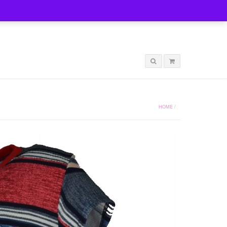
LOGIN
HOME
/