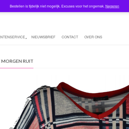
Bestellen is tijdelijk niet mogelijk. Excuses voor het ongemak.
Negeren
ANTENSERVICE
NIEUWSBRIEF
CONTACT
OVER ONS
E MORGEN RUIT