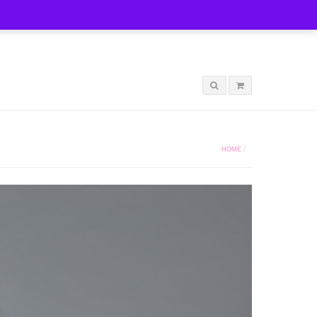
LOGIN
HOME
/