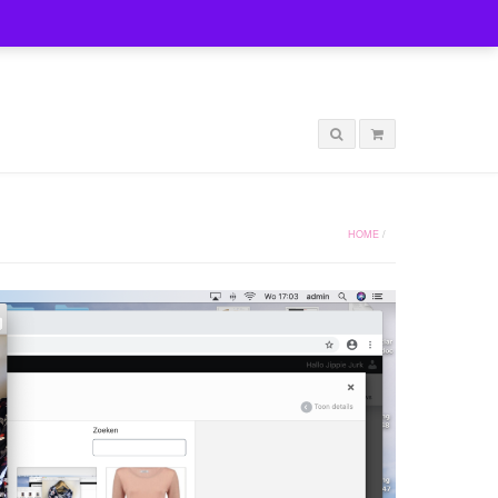
LOGIN
HOME
/