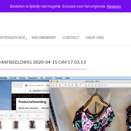
Bestellen is tijdelijk niet mogelijk. Excuses voor het ongemak.
Negeren
ANTENSERVICE
NIEUWSBRIEF
CONTACT
OVER ONS
AFBEELDING 2020-04-15 OM 17.03.13