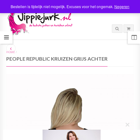
Bestellen is tijdelijk niet mogelijk. Excuses voor het ongemak.
Negeren
HOME
/
PEOPLE REPUBLIC KRUIZEN GRIJS ACHTER
C
l
o