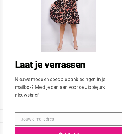
i
s
m
o
d
u
l
e
Laat je verrassen
Nieuwe mode en speciale aanbiedingen in je
mailbox? Meld je dan aan voor de Jippiejurk
nieuwsbrief.
Posted on
02/14/2019
by
Michel
DISPLAY EXTENDED FOOTER
Jouw e-mailadres
E
-
DISPLAY FOOTER
m
Verras me